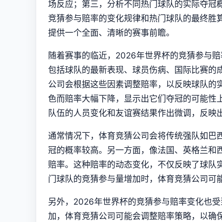
场反应；第三，分析不同热门球队的实际夺冠概
竞猜参与赔率的变化规律和热门球队的最终胜
提供一个全面、清晰的赛事前瞻。
随着赛事的临近，2026年世界杯的竞猜参与
包括球队的最新表现、球员伤病、国际比赛的
公司会根据这些因素调整赔率，以反映球队的实
色而赔率大幅下降，显示出它们夺冠的可能性
队伍的人员变化和友谊赛结果作出微调，反映
通常情况下，体育竞猜公司会将传统强队如巴
冠的概率较高。另一方面，像法国、英格兰和
赔率。这种赔率的动态变化，不仅反映了球队
门球队的竞猜参与量增加时，体育竞猜公司可
另外，2026年世界杯的竞猜参与赔率变化也
加，体育竞猜公司可能会调整赔率策略，以确