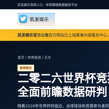
凯发娱乐官网入口 · 体育赛程数据服务平台
凯发娱乐官方公告
官方网站已上线赛事内容服务中心
首页
/
体育报道
/ 正文
新闻资讯
二零二六世界杯竞
全面前瞻数据研判
随着2026年世界杯的临近，全球球迷和竞猜参与者