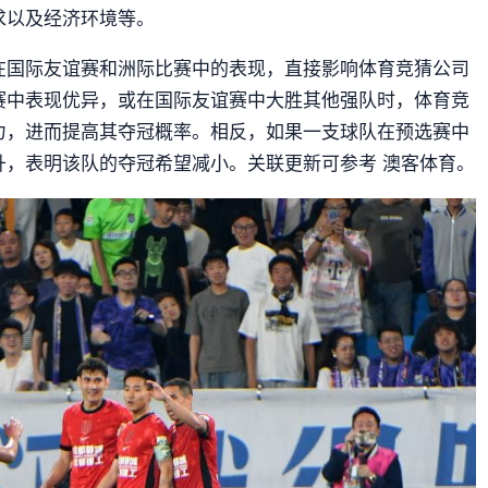
求以及经济环境等。
在国际友谊赛和洲际比赛中的表现，直接影响体育竞猜公司
赛中表现优异，或在国际友谊赛中大胜其他强队时，体育竞
力，进而提高其夺冠概率。相反，如果一支球队在预选赛中
升，表明该队的夺冠希望减小。关联更新可参考
澳客体育
。