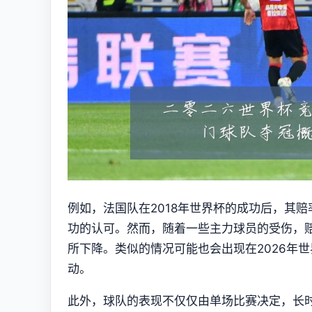
例如，法国队在2018年世界杯的成功后，其赔
功的认可。然而，随着一些主力球员的受伤，
所下降。类似的情况可能也会出现在2026年
动。
此外，球队的表现不仅仅由单场比赛决定，长