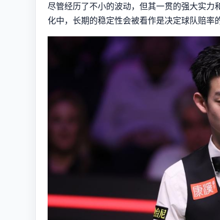
尽管经历了不小的波动，但其一贯的强大实力
化中，长期的稳定性会被看作是决定球队赔率