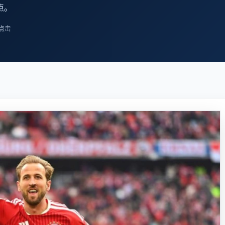
点。
点击