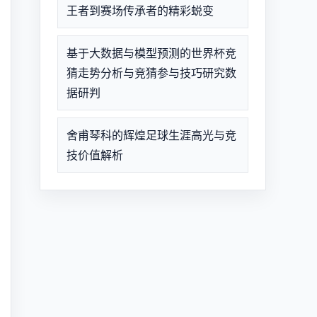
王者到赛场传承者的精彩蜕变
基于大数据与模型预测的世界杯竞
猜走势分析与竞猜参与技巧研究数
据研判
舍甫琴科的辉煌足球生涯高光与竞
技价值解析