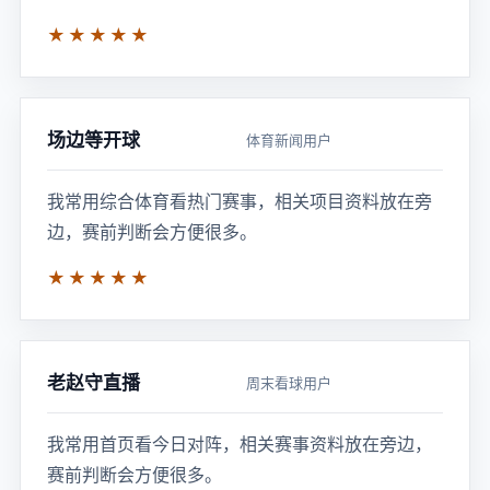
★★★★★
场边等开球
体育新闻用户
我常用综合体育看热门赛事，相关项目资料放在旁
边，赛前判断会方便很多。
★★★★★
老赵守直播
周末看球用户
我常用首页看今日对阵，相关赛事资料放在旁边，
赛前判断会方便很多。