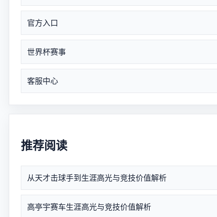
官方入口
世界杯赛事
客服中心
推荐阅读
从天才击球手到生涯高光与竞技价值解析
高亭宇赛车生涯高光与竞技价值解析