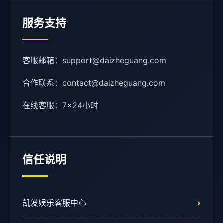
服务支持
客服邮箱：support@daizheguang.com
合作联系：contact@daizheguang.com
在线客服：7×24小时
信任说明
凯发娱乐客服中心