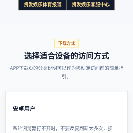
凯发娱乐体育报道
凯发娱乐客服中心
下载方式
选择适合设备的访问方式
APP下载页的分类说明可以作为移动端访问前的简单指
引。
安卓用户
系统浏览器打不开时，不要反复刷新太多次，换