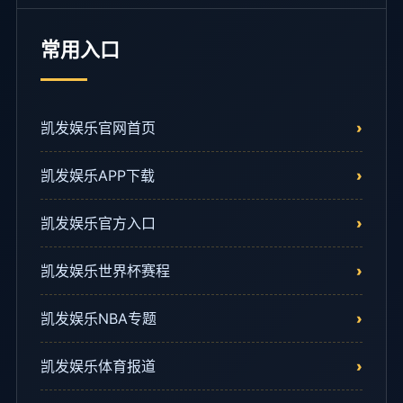
常用入口
凯发娱乐官网首页
凯发娱乐APP下载
凯发娱乐官方入口
凯发娱乐世界杯赛程
凯发娱乐NBA专题
凯发娱乐体育报道