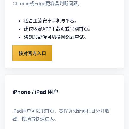
Chrome或Edge更容易判断问题。
适合主流安卓手机与平板。
建议收藏APP下载页或官网首页。
遇到加载慢可切换网络后重试。
核对官方入口
iPhone / iPad 用户
iPad用户可以把首页、赛程页和新闻栏目分开收
藏，按场景快速进入。