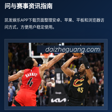
问与赛事资讯指南
凯发娱乐APP下载页面整理安卓、苹果、平板和浏览器访
问方式，方便用户稳定使用。