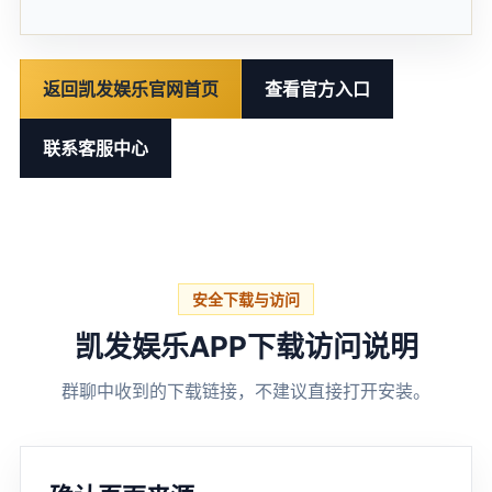
返回凯发娱乐官网首页
查看官方入口
联系客服中心
安全下载与访问
凯发娱乐APP下载访问说明
群聊中收到的下载链接，不建议直接打开安装。