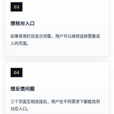
03
想核对入口
如果常用栏目显示完整，用户可以继续选择需要进
入的页面。
04
想反馈问题
三个页面互相连接后，用户在不同需求下都能找到
对应入口。