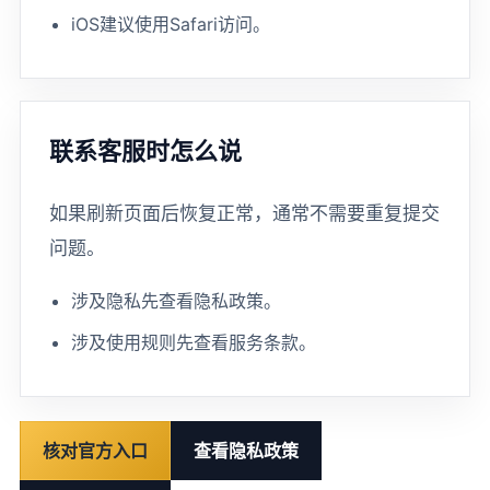
iOS建议使用Safari访问。
联系客服时怎么说
如果刷新页面后恢复正常，通常不需要重复提交
问题。
涉及隐私先查看隐私政策。
涉及使用规则先查看服务条款。
核对官方入口
查看隐私政策