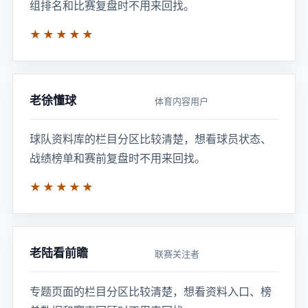
组排名和比赛复盘时不用来回找。
★★★★★
老徐懂球
体育内容用户
球队资料库的栏目分区比较清楚，想看球员状态、
战绩榜单和赛前复盘时不用来回找。
★★★★★
老陆看前瞻
联赛关注者
专题页面的栏目分区比较清楚，想看资料入口、榜