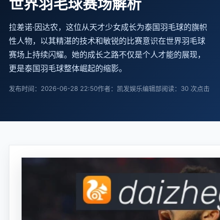
世界羽毛球赛场解析
拉差诺·因达农，这位从天才少女成长为泰国羽毛球的旗帜
性人物，以其精湛的技术和敏锐的比赛意识在世界羽毛球
赛场上持续闪耀。她的成长之路不仅是个人才能的展现，
更是泰国羽毛球整体崛起的缩影。
发布时间：2026-06-28 22:50
作者：凯发娱乐编辑部
阅读：30 次点击