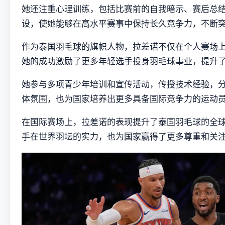
她还注重心理训练，包括比赛前的自我暗示、赛后总
设，使她能够在高水平赛事中保持长久竞争力，不断
作为泰国羽毛球的旗帜人物，拉差诺不仅在个人赛场
她的成功激励了更多年轻选手投身羽毛球事业，提升
她参与多项青少年培训和宣传活动，传授技术经验，
体氛围，也为国家培养出更多具备国际竞争力的运动
在国际赛场上，拉差诺的表现提升了泰国羽毛球的全
手在世界羽坛的实力，也为国家赢得了更多尊重和关