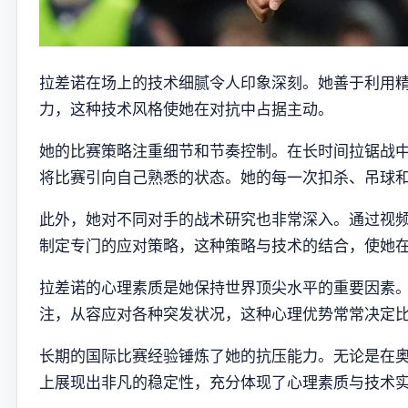
拉差诺在场上的技术细腻令人印象深刻。她善于利用
力，这种技术风格使她在对抗中占据主动。
她的比赛策略注重细节和节奏控制。在长时间拉锯战
将比赛引向自己熟悉的状态。她的每一次扣杀、吊球
此外，她对不同对手的战术研究也非常深入。通过视
制定专门的应对策略，这种策略与技术的结合，使她
拉差诺的心理素质是她保持世界顶尖水平的重要因素
注，从容应对各种突发状况，这种心理优势常常决定
长期的国际比赛经验锤炼了她的抗压能力。无论是在
上展现出非凡的稳定性，充分体现了心理素质与技术