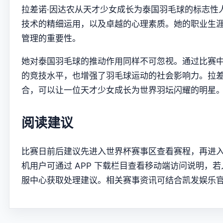
拉差诺·因达农从天才少女成长为泰国羽毛球的标志性
技术的精细运用，以及卓越的心理素质。她的职业生
管理的重要性。
她对泰国羽毛球的推动作用同样不可忽视。通过比赛
的竞技水平，也增强了羽毛球运动的社会影响力。拉
合，可以让一位天才少女成长为世界羽坛闪耀的明星
阅读建议
比赛日前后建议先进入世界杯赛事区查看赛程，再进
机用户可通过 APP 下载栏目查看移动端访问说明，
服中心获取处理建议。相关赛事资讯可结合
凯发娱乐