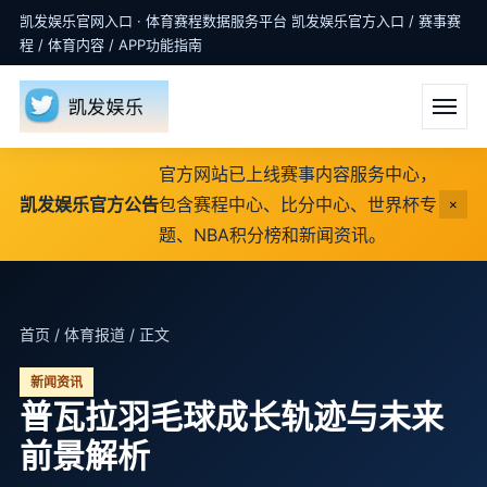
凯发娱乐官网入口 · 体育赛程数据服务平台
凯发娱乐官方入口 / 赛事赛
程 / 体育内容 / APP功能指南
官方网站已上线赛事内容服务中心，
凯发娱乐官方公告
包含赛程中心、比分中心、世界杯专
×
题、NBA积分榜和新闻资讯。
首页
/
体育报道
/ 正文
新闻资讯
普瓦拉羽毛球成长轨迹与未来
前景解析