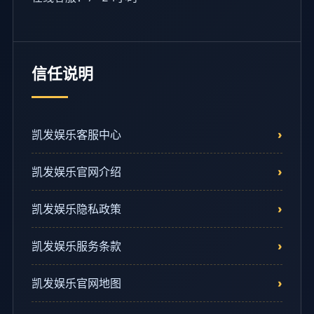
信任说明
凯发娱乐客服中心
凯发娱乐官网介绍
凯发娱乐隐私政策
凯发娱乐服务条款
凯发娱乐官网地图