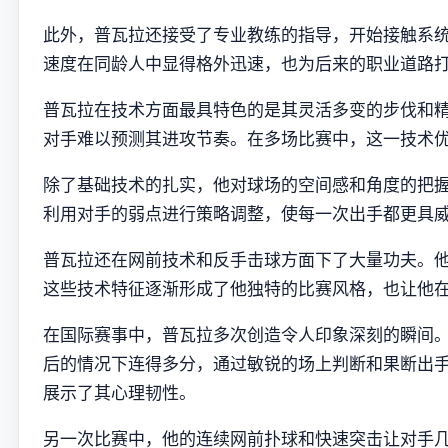
此外，普瓦拉还接受了专业教练的指导，开始接触系
速度在同龄人中显得格外迅速，也为后来的职业道路
普瓦拉在技术方面最具特色的是其灵活多变的步伐和
对手难以预测其进攻节奏。在多场比赛中，这一技术
除了基础技术的扎实，他对球场的空间感和角度的把
利用对手的弱点进行策略调整，使每一次出手都更具
普瓦拉还在网前技术和反手击球方面下了大量功夫。
这些技术特征逐渐形成了他独特的比赛风格，也让他
在国际赛事中，普瓦拉多次创造令人印象深刻的瞬间
后的情况下连得多分，通过敏锐的场上判断和果断出
展示了其心理韧性。
另一次比赛中，他的连续网前扑球和快速突击让对手