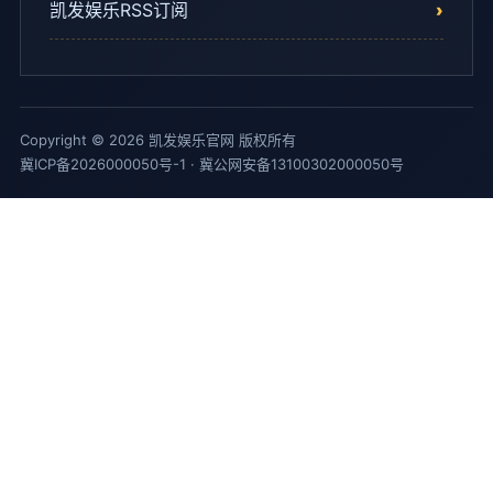
凯发娱乐RSS订阅
Copyright © 2026 凯发娱乐官网 版权所有
冀ICP备2026000050号-1 · 冀公网安备13100302000050号